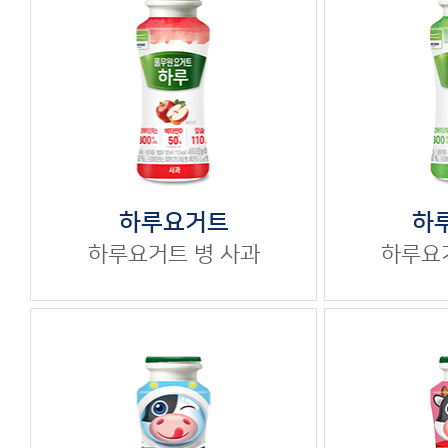
하
하루요거트
하루요
하루요거트
병
사과