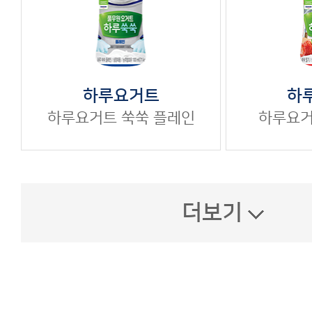
하
하루요거트
하루요
하루요거트
쑥쑥
플레인
더보기