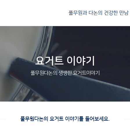
풀무원과 다논의 건강한 만남
요거트 이야기
풀무원다논의 생생한 요거트이야기
풀무원다논의 요거트 이야기를 들어보세요.