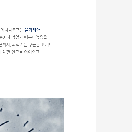
야 메치니코프는
불가리아
 꾸준히 먹었기 때문이었음을
근까지, 과학계는 꾸준한 요거트
에 대한 연구를 이어오고