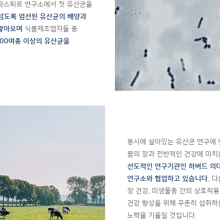
파스퇴르 연구소에서 첫 유산균을
 넘도록 엄선된 유산균의 배양과
 쌓아오며
식품제조업자들 중
000여종 이상의 유산균을
동시에 살아있는 유산균 연구에 
몸의 장과 전반적인 건강에 미치
선도적인 연구기관인 하버드 의
연구소와 협업하고 있습니다.
다
장 건강, 미생물총 간의 상호작
건강 향상을 위해 꾸준히 섭취하
노력을 기울일 것입니다.