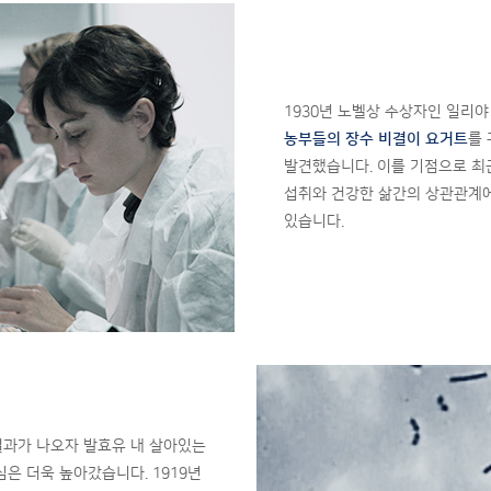
1930년 노벨상 수상자인 일리
농부들의 장수 비결이 요거트
를
발견했습니다. 이를 기점으로 최
섭취와 건강한 삶간의 상관관계
있습니다.
과가 나오자 발효유 내 살아있는
은 더욱 높아갔습니다. 1919년