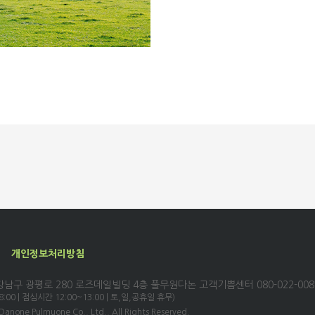
개인정보처리방침
남구 광평로 280 로즈데일빌딩 4층 풀무원다논
고객기쁨센터 080-022-008
18:00 | 점심시간 12:00~13:00 | 토,일,공휴일 휴무)
Danone Pulmuone Co., Ltd., All Rights Reserved.